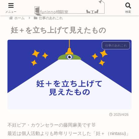
メニュー
検索
ホーム
仕事のあれこれ
妊＋を立ち上げて見えたもの
仕事のあれこれ
2025/4/26
不妊ピア・カウンセラーの藤岡麻美です🐰
最近は個人活動よりも昨年リリースした「妊＋（nintasu)」