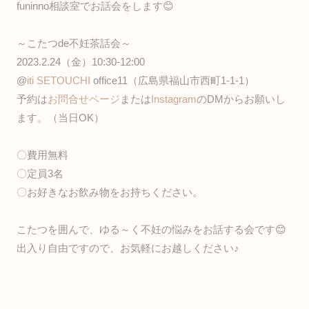
funinno相談室でお話会をします😊
～こたつde不妊茶話会～
2023.2.24（金）10:30-12:00
@
iti SETOUCHI
office11（広島県福山市西町1-1-1）
予約は
お問合せページ
または
Instagram
のDMからお願いし
ます。（当日OK）
〇費用無料
〇定員3名
〇お好きなお飲み物をお持ちください。
こたつを囲んで、ゆる～く不妊の悩みをお話する会です😊
出入り自由ですので、お気軽にお越しください♪