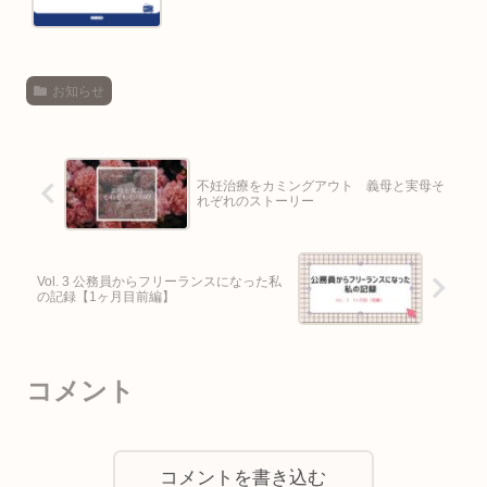
お知らせ
不妊治療をカミングアウト 義母と実母そ
れぞれのストーリー
Vol. 3 公務員からフリーランスになった私
の記録【1ヶ月目前編】
コメント
コメントを書き込む