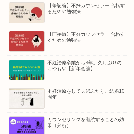
【筆記編】不妊カウンセラー 合格す
るための勉強法
【面接編】不妊カウンセラー 合格す
るための勉強法
不妊治療卒業から3年。久しぶりの
もやもや【新年会編】
不妊治療をして夫婦ふたり。結婚10
周年
カウンセリングを継続することの効
果（分析）