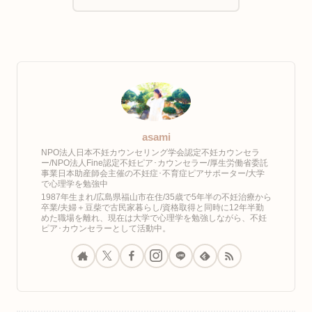
asami
NPO法人日本不妊カウンセリング学会認定不妊カウンセラ
ー/NPO法人Fine認定不妊ピア･カウンセラー/厚生労働省委託
事業日本助産師会主催の不妊症･不育症ピアサポーター/大学
で心理学を勉強中
1987年生まれ/広島県福山市在住/35歳で5年半の不妊治療から
卒業/夫婦＋豆柴で古民家暮らし/資格取得と同時に12年半勤
めた職場を離れ、現在は大学で心理学を勉強しながら、不妊
ピア･カウンセラーとして活動中。